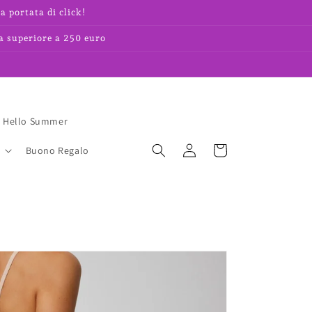
a portata di click!
a superiore a 250 euro
Hello Summer
Accedi
Carrello
Buono Regalo