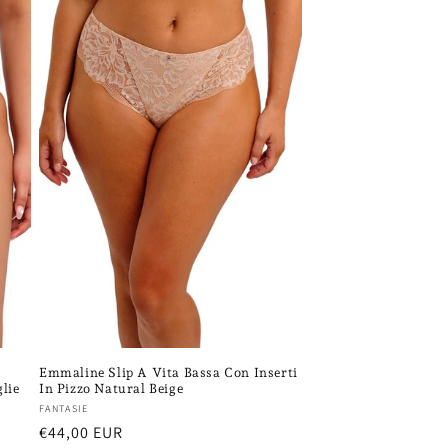
Emmaline Slip A Vita Bassa Con Inserti
lie
In Pizzo Natural Beige
Fornitore:
FANTASIE
Prezzo
€44,00 EUR