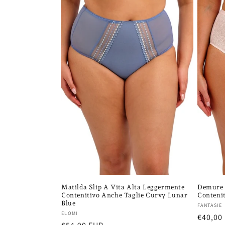
Matilda Slip A Vita Alta Leggermente
Demure 
Contenitivo Anche Taglie Curvy Lunar
Contenit
Blue
Fornito
FANTASIE
Fornitore:
ELOMI
Prezzo
€40,00