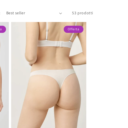
:
53 prodotti
ta
Offerta