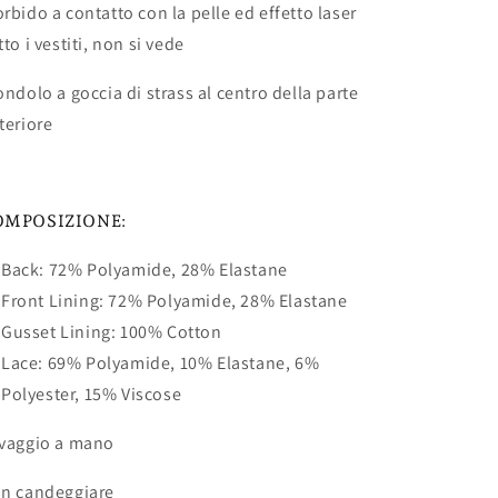
rbido a contatto con la pelle ed effetto laser
tto i vestiti, non si vede
ondolo a goccia di strass al centro della parte
teriore
OMPOSIZIONE:
Back: 72% Polyamide, 28% Elastane
Front Lining: 72% Polyamide, 28% Elastane
Gusset Lining: 100% Cotton
Lace: 69% Polyamide, 10% Elastane, 6%
Polyester, 15% Viscose
vaggio a mano
n candeggiare