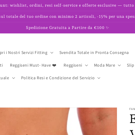
unt: wishlist, ordini, resi self-service e offerte esclusive — tutto 
l totale del tuo ordine con minimo 2 articoli, -15% per una spes
Spedizione Gratuita a Partire da €100 ✨
ri i Nostri Servizi Fitting
Svendita Totale in Pronta Consegna
ti
Reggiseni Must- Have ❤️
Reggiseni
Moda Mare
Slip
tuale
Politica Resi e Condizione del Servizio
FAN