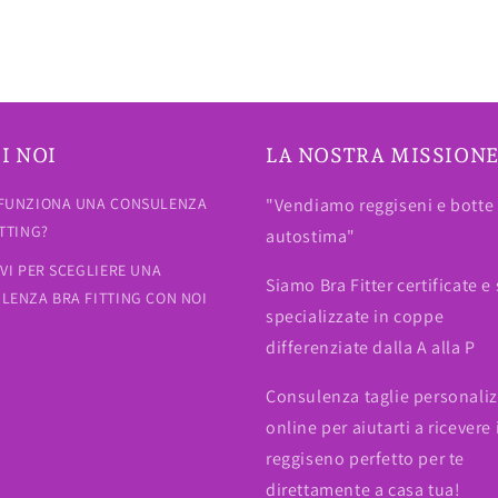
I NOI
LA NOSTRA MISSION
FUNZIONA UNA CONSULENZA
"Vendiamo reggiseni e botte 
ITTING?
autostima"
IVI PER SCEGLIERE UNA
Siamo Bra Fitter certificate e
LENZA BRA FITTING CON NOI
specializzate in coppe
differenziate dalla A alla P
Consulenza taglie personali
online per aiutarti a ricevere 
reggiseno perfetto per te
direttamente a casa tua!