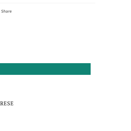
Share
PRESE