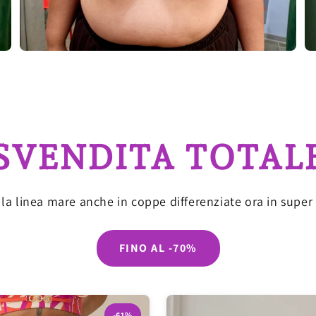
SVENDITA TOTAL
 la linea mare anche in coppe differenziate ora in super 
FINO AL -70%
-61%