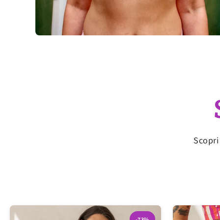
Scopri
-73%