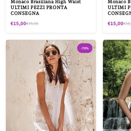
Monaco Brasiliana High Waist
Monaco Br
ULTIMI PEZZI PRONTA
ULTIMI 
CONSEGNA
CONSEG
€15,00
€15,00
€35,00
€38
-70%