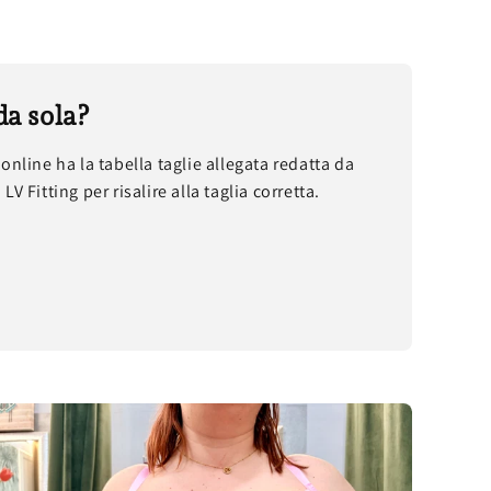
da sola?
online ha la tabella taglie allegata redatta da
V Fitting per risalire alla taglia corretta.