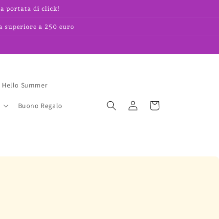
a portata di click!
a superiore a 250 euro
Hello Summer
Accedi
Carrello
Buono Regalo