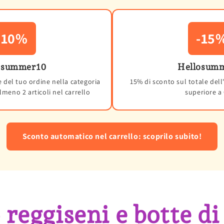
-10%
-15
osummer10
Hellosum
e del tuo ordine nella categoria
15% di sconto sul totale del
meno 2 articoli nel carrello
superiore a
Sconto automatico nel carrello: scoprilo subito!
reggiseni e botte di