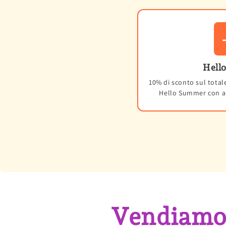
Hell
10% di sconto sul total
Hello Summer con al
Vendiamo 