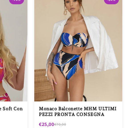
e Soft Con
Monaco Balconette MHM ULTIMI
PEZZI PRONTA CONSEGNA
€25,00
€70,00