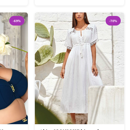
-69%
-70%