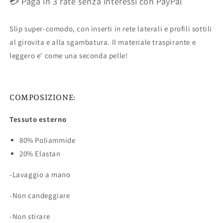
💳 Paga in 3 rate senza interessi con PayPal
Slip super-comodo, con inserti in rete laterali e profili sottili
al girovita e alla sgambatura. Il materiale traspirante e
leggero e' come una seconda pelle!
COMPOSIZIONE:
Tessuto esterno
80% Poliammide
20% Elastan
-Lavaggio a mano
-Non candeggiare
-Non stirare