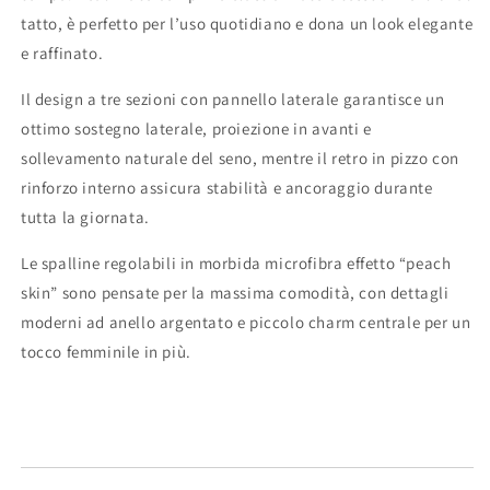
tatto, è perfetto per l’uso quotidiano e dona un look elegante
e raffinato.
Il design a tre sezioni con pannello laterale garantisce un
ottimo sostegno laterale, proiezione in avanti e
sollevamento naturale del seno, mentre il retro in pizzo con
rinforzo interno assicura stabilità e ancoraggio durante
tutta la giornata.
Le spalline regolabili in morbida microfibra effetto “peach
skin” sono pensate per la massima comodità, con dettagli
moderni ad anello argentato e piccolo charm centrale per un
tocco femminile in più.