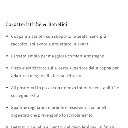
Caratteristiche & Benefici
Coppa a 3 sezioni con supporto laterale: seno più
raccolto, sollevato e proiettato in avanti
Ferretto ampio per maggiore comfort e sostegno
Pizzo elasticizzato sulla parte superiore della coppa per
adattarsi meglio alla forma del seno
Ali posteriori in pizzo con rinforzo interno per stabilità e
sostegno extra
Spalline regolabili morbide e resistenti, con anelli
argentati che prevengono lo scivolamento
Dettaglio gioiello al centro del décolleté per un finish