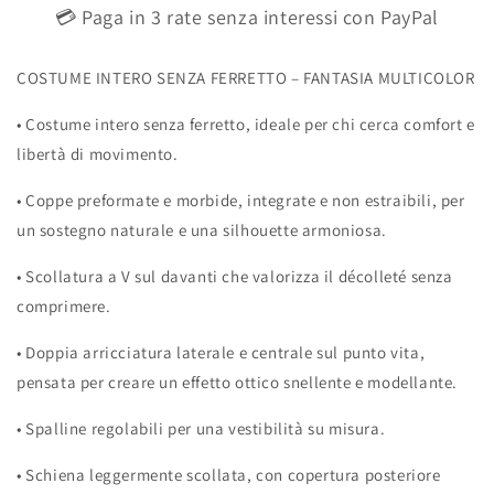
💳 Paga in 3 rate senza interessi con PayPal
COSTUME INTERO SENZA FERRETTO – FANTASIA MULTICOLOR
•
Costume intero senza ferretto, ideale per chi cerca comfort e
libertà di movimento.
•
Coppe preformate e morbide, integrate e non estraibili, per
un sostegno naturale e una silhouette armoniosa.
•
Scollatura a V sul davanti che valorizza il décolleté senza
comprimere.
•
Doppia arricciatura laterale e centrale sul punto vita,
pensata per creare un effetto ottico snellente e modellante.
•
Spalline regolabili per una vestibilità su misura.
•
Schiena leggermente scollata, con copertura posteriore