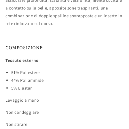
assicurare profondità, stabilità e vestibilità, niente cuciture
a contatto sulla pelle, apposite zone traspiranti, una
combinazione di doppie spalline sovrapposte e un inserto in
rete rinforzato sul dorso.
COMPOSIZIONE:
Tessuto esterno
51% Poliestere
44% Poliammide
5% Elastan
Lavaggio a mano
Non candeggiare
Non stirare