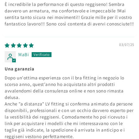
È incredibile la performance di questo reggiseno! Sembra
davvero un armatura, ma confortevole e impeccabile !Mai
sentita tanto sicura nei movimenti!! Grazie mille per il vostro
fantastico lavoro!!! Sono così contenta di avervi conosciute!!!
03/07/25
MaBi
Una garanzia
Dopo un'ottima esperienza con il bra fitting in negozio lo
scorso anno, quest'anno ho acquistato altri prodotti
avvalendomi della consulenza online e non sono rimasta
delusa.
Anche "a distanza" LV fitting si conferma animato da persone
disponibili, professionali e con un occhio davvero esperto per
la vestibilità dei reggiseni. Comodamente ho poi ricevuto i
link per acquistare i modelli che mi interessavano con le
taglie già indicate, la spedizione è arrivata in anticipo e i
reggiseni vestono perfettamente.