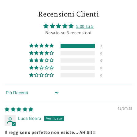
Recensioni Clienti
5.00 su 5
Basato su 3 recensioni
3
0
0
0
0
Sort by
31/07/25
Luca Boara
Il reggiseno perfetto non esiste... AH SI!!!