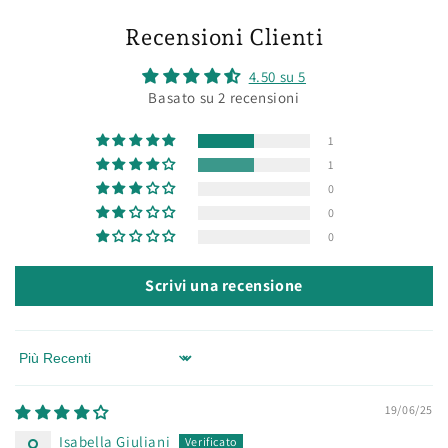
Recensioni Clienti
4.50 su 5
Basato su 2 recensioni
1
1
0
0
0
Scrivi una recensione
Sort by
19/06/25
Isabella Giuliani