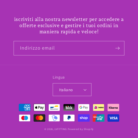
iscriviti alla nostra newsletter per accedere a
offerte esclusive e gestire i tuoi ordini in
maniera rapida e veloce!
Indirizzo email
Lingua
Italiano
Metodi
di
pagamento
© 2026,
LVFITTING
Powered by Shopify