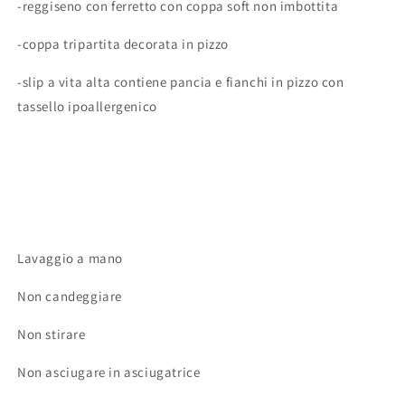
-reggiseno con ferretto con coppa soft non imbottita
-coppa tripartita decorata in pizzo
-slip a vita alta contiene pancia e fianchi in pizzo con
tassello ipoallergenico
Lavaggio a mano
Non candeggiare
Non stirare
Non asciugare in asciugatrice