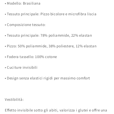
•
Modello: Brasiliana
•
Tessuto principale: Pizzo bicolore e microfibra liscia
•
Composizione tessuto:
•
Tessuto principale: 78% poliammide, 22% elastan
•
Pizzo: 50% poliammide, 38% poliestere, 12% elastan
•
Fodera tassello: 100% cotone
•
Cuciture invisibili
•
Design senza elastici rigidi per massimo comfort
Vestibilità:
Effetto invisibile sotto gli abiti, valorizza i glutei e offre una