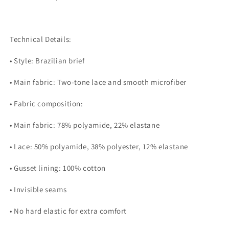
Technical Details:
•
Style: Brazilian brief
•
Main fabric: Two-tone lace and smooth microfiber
•
Fabric composition:
•
Main fabric: 78% polyamide, 22% elastane
•
Lace: 50% polyamide, 38% polyester, 12% elastane
•
Gusset lining: 100% cotton
•
Invisible seams
•
No hard elastic for extra comfort