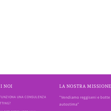
I NOI
LA NOSTRA MISSION
FUNZIONA UNA CONSULENZA
"Vendiamo reggiseni e botte 
ITTING?
autostima"