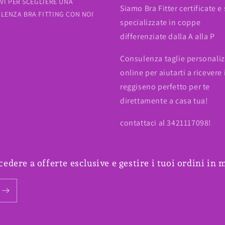
IVI PER SCEGLIERE UNA
Siamo Bra Fitter certificate e
LENZA BRA FITTING CON NOI
specializzate in coppe
differenziate dalla A alla P
Consulenza taglie personali
online per aiutarti a ricevere 
reggiseno perfetto per te
direttamente a casa tua!
contattaci al 3421117098!
cedere a offerte esclusive e gestire i tuoi ordini in 