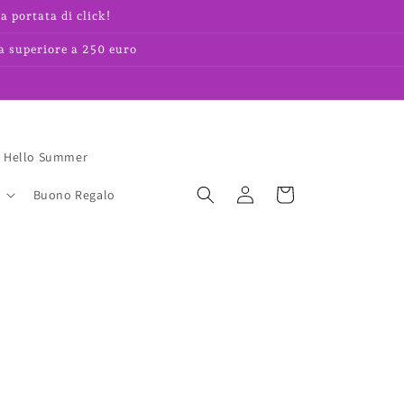
a portata di click!
a superiore a 250 euro
Hello Summer
Accedi
Carrello
Buono Regalo