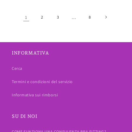
1
2
3
…
8
INFORMATIVA
Cerca
Termini e condizioni del servizio
Informativa sui rimborsi
SU DI NOI
COME FUNZIONA UNA CONSULENZA BRA FITTING?