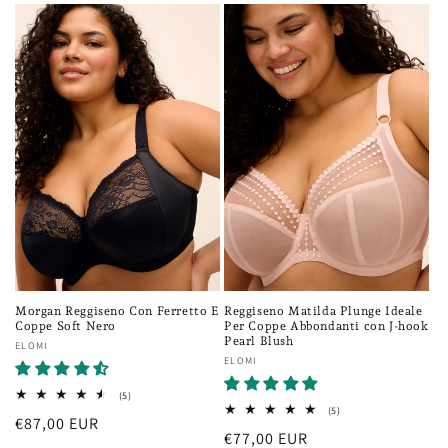
Morgan Reggiseno Con Ferretto E
Reggiseno Matilda Plunge Ideale
Coppe Soft Nero
Per Coppe Abbondanti con J-hook
Pearl Blush
Fornitore:
ELOMI
Fornitore:
ELOMI
5
(5)
recensioni
5
(5)
Prezzo
€87,00 EUR
totali
recensioni
Prezzo
€77,00 EUR
totali
di